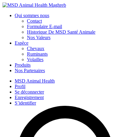
Qui sommes nous
Contact
Formulaire E-mail
Historique De MSD Santé Animale
Nos Valeurs
Espèce
Chevaux
Ruminants
Volailles
Produits
Nos Partenaires
MSD Animal Health
Profil
Se déconnecter
Enregistrement
S’identifier