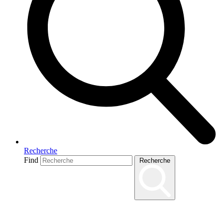
Recherche
Find
Recherche