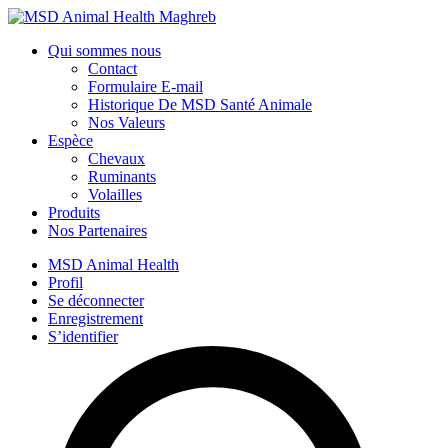
Qui sommes nous
Contact
Formulaire E-mail
Historique De MSD Santé Animale
Nos Valeurs
Espèce
Chevaux
Ruminants
Volailles
Produits
Nos Partenaires
MSD Animal Health
Profil
Se déconnecter
Enregistrement
S’identifier