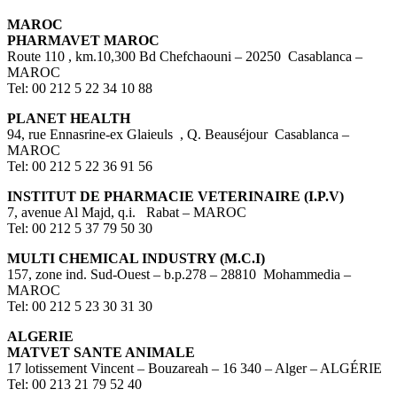
MAROC
PHARMAVET MAROC
Route 110 , km.10,300 Bd Chefchaouni – 20250 Casablanca –
MAROC
Tel: 00 212 5 22 34 10 88
PLANET HEALTH
94, rue Ennasrine-ex Glaieuls , Q. Beauséjour Casablanca –
MAROC
Tel: 00 212 5 22 36 91 56
INSTITUT DE PHARMACIE VETERINAIRE (I.P.V)
7, avenue Al Majd, q.i. Rabat – MAROC
Tel: 00 212 5 37 79 50 30
MULTI CHEMICAL INDUSTRY (M.C.I)
157, zone ind. Sud-Ouest – b.p.278 – 28810 Mohammedia –
MAROC
Tel: 00 212 5 23 30 31 30
ALGERIE
MATVET SANTE ANIMALE
17 lotissement Vincent – Bouzareah – 16 340 – Alger – ALGÉRIE
Tel: 00 213 21 79 52 40