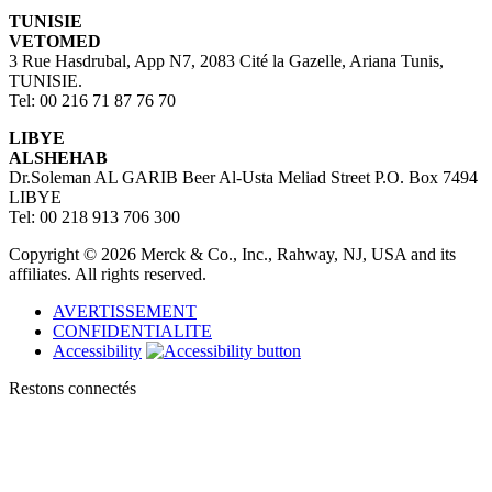
TUNISIE
VETOMED
3 Rue Hasdrubal, App N7, 2083 Cité la Gazelle, Ariana Tunis,
TUNISIE.
Tel: 00 216 71 87 76 70
LIBYE
ALSHEHAB
Dr.Soleman AL GARIB Beer Al-Usta Meliad Street P.O. Box 7494
LIBYE
Tel: 00 218 913 706 300
Copyright © 2026 Merck & Co., Inc., Rahway, NJ, USA and its
affiliates. All rights reserved.
AVERTISSEMENT
CONFIDENTIALITE
Accessibility
Restons connectés