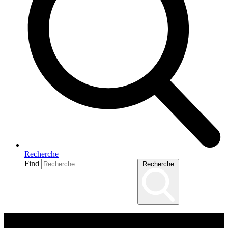
Recherche
Find
Recherche