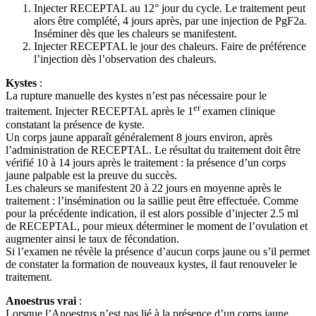
Injecter RECEPTAL au 12° jour du cycle. Le traitement peut
alors être complété, 4 jours après, par une injection de PgF2a.
Inséminer dès que les chaleurs se manifestent.
Injecter RECEPTAL le jour des chaleurs. Faire de préférence
l’injection dès l’observation des chaleurs.
Kystes
:
La rupture manuelle des kystes n’est pas nécessaire pour le
er
traitement. Injecter RECEPTAL après le 1
examen clinique
constatant la présence de kyste.
Un corps jaune apparaît généralement 8 jours environ, après
l’administration de RECEPTAL. Le résultat du traitement doit être
vérifié 10 à 14 jours après le traitement : la présence d’un corps
jaune palpable est la preuve du succès.
Les chaleurs se manifestent 20 à 22 jours en moyenne après le
traitement : l’insémination ou la saillie peut être effectuée. Comme
pour la précédente indication, il est alors possible d’injecter 2.5 ml
de RECEPTAL, pour mieux déterminer le moment de l’ovulation et
augmenter ainsi le taux de fécondation.
Si l’examen ne révèle la présence d’aucun corps jaune ou s’il permet
de constater la formation de nouveaux kystes, il faut renouveler le
traitement.
Anoestrus vrai
:
Lorsque l’Anoestrus n’est pas lié à la présence d’un corps jaune,