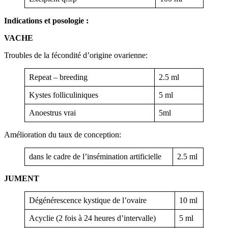
Indications et posologie :
VACHE
Troubles de la fécondité d’origine ovarienne:
Repeat – breeding
2.5 ml
Kystes folliculiniques
5 ml
Anoestrus vrai
5ml
Amélioration du taux de conception:
dans le cadre de l’insémination artificielle
2.5 ml
JUMENT
Dégénérescence kystique de l’ovaire
10 ml
Acyclie (2 fois à 24 heures d’intervalle)
5 ml