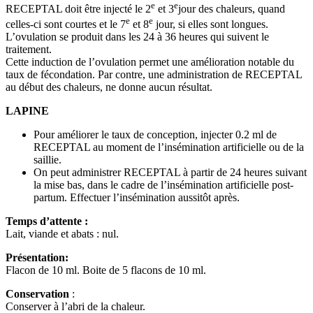
e
e
RECEPTAL doit être injecté le 2
et 3
jour des chaleurs, quand
e
e
celles-ci sont courtes et le 7
et 8
jour, si elles sont longues.
L’ovulation se produit dans les 24 à 36 heures qui suivent le
traitement.
Cette induction de l’ovulation permet une amélioration notable du
taux de fécondation. Par contre, une administration de RECEPTAL
au début des chaleurs, ne donne aucun résultat.
LAPINE
Pour améliorer le taux de conception, injecter 0.2 ml de
RECEPTAL au moment de l’insémination artificielle ou de la
saillie.
On peut administrer RECEPTAL à partir de 24 heures suivant
la mise bas, dans le cadre de l’insémination artificielle post-
partum. Effectuer l’insémination aussitôt après.
Temps d’attente :
Lait, viande et abats : nul.
Présentation:
Flacon de 10 ml. Boite de 5 flacons de 10 ml.
Conservation
:
Conserver à l’abri de la chaleur.