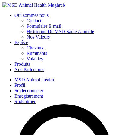
Qui sommes nous
Contact
Formulaire E-mail
Historique De MSD Santé Animale
Nos Valeurs
Espèce
Chevaux
Ruminants
Volailles
Produits
Nos Partenaires
MSD Animal Health
Profil
Se déconnecter
Enregistrement
S’identifier