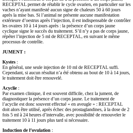
RECEPTAL permet de rétablir le cycle ovarien, en particulier sur les
vaches n’ayant manifesté aucun signe de chaleurs 50 à 60 jours
après la mise bas. Si l’animal ne présente aucune manifestation
extérieure d’oestrus après l’injection, il est indispensable de contrôler
les ovaires 10 à 14 jours après : la présence d’un corps jaune
cyclique signe le succès du traitement. S’il n’y a pas de corps jaune,
répéter l’injection de 5 ml de RECEPTAL, en suivant le même
processus de contrôle.
JUMENT :
Kystes
:
En général, une seule injection de 10 ml de RECEPTAL suffi.
Cependant, si aucun résultat n’a été obtenu au bout de 10 à 14 jours,
le traitement doit être renouvelé.
Acyclie
:
Par examen clinique, il est souvent difficile, chez la jument, de
diagnostiquer la présence d’un corps jaune. Le traitement de
l’acyclie est donc souvent effectué « en aveugle » : RECEPTAL
doit alors être utilisé, après échec des prostaglandines, à la dose de 2
fois 5 ml à 24 heures d’intervalle, avec possibilité de renouveler le
traitement 10 à 11 jours plus tard si nécessaire.
Induction de l’ovulation
: